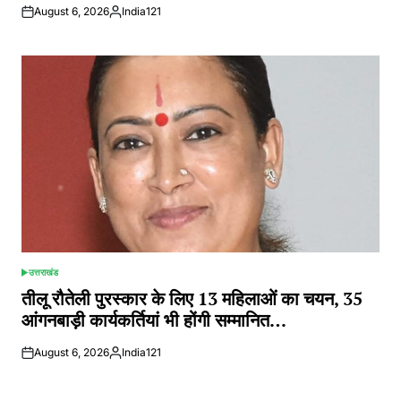
August 6, 2026
India121
Posted
by
उत्तराखंड
POSTED
IN
तीलू रौतेली पुरस्कार के लिए 13 महिलाओं का चयन, 35
आंगनबाड़ी कार्यकर्तियां भी होंगी सम्मानित…
August 6, 2026
India121
Posted
by