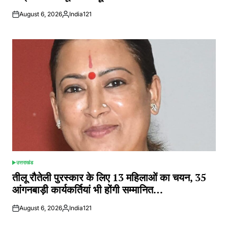
August 6, 2026
India121
Posted
by
उत्तराखंड
POSTED
IN
तीलू रौतेली पुरस्कार के लिए 13 महिलाओं का चयन, 35
आंगनबाड़ी कार्यकर्तियां भी होंगी सम्मानित…
August 6, 2026
India121
Posted
by