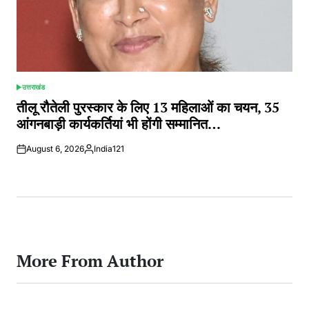
उत्तराखंड
POSTED
IN
तीलू रौतेली पुरस्कार के लिए 13 महिलाओं का चयन, 35
आंगनबाड़ी कार्यकर्तियां भी होंगी सम्मानित…
August 6, 2026
India121
Posted
by
More From Author