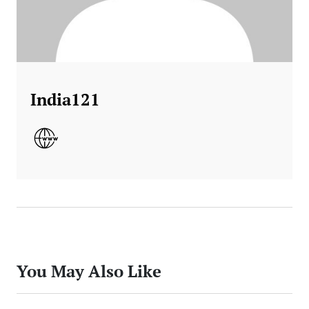
India121
You May Also Like