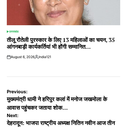
उत्तराखंड
POSTED
IN
तीलू रौतेली पुरस्कार के लिए 13 महिलाओं का चयन, 35
आंगनबाड़ी कार्यकर्तियां भी होंगी सम्मानित…
August 6, 2026
India121
Posted
by
Post
Previous:
navigation
मुख्यमंत्री धामी ने हरिपुर कलां में मनोज जखमोला के
आवास पहुंचकर जताया शोक…
Next:
देहरादून: भाजपा राष्ट्रीय अध्यक्ष नितिन नवीन आज तीन