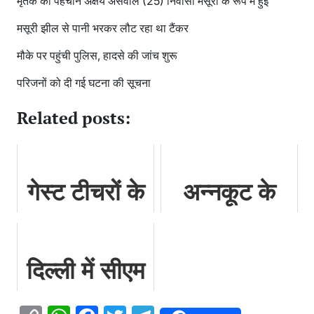
मृतक की पहचान अक्षय असवाल (25) निवासी मसूरी के रूप में हुई
मसूरी झील से पानी भरकर लौट रहा था टैंकर
मौके पर पहुंची पुलिस, हादसे की जांच शुरू
परिजनों को दी गई घटना की सूचना
Related posts:
गेस्ट टीचरों के
अन्नकूट के
लिए खुशखबरी,
पावन पर्व पर
मिलेगा ये
बंद हुए गंगोत्री
दिल्ली में सीएम
मानदेय…
धाम के
धामी से मिलीं