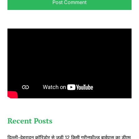
Recent Posts
दिल्ली-देहरादून कॉरिडोर से जुड़ी 12 किमी ग्रीनफील्ड बाईपास का डीएम