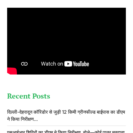
Recent Posts
दिल्ली-देहरादून कॉरिडोर से जुड़ी 12 किमी ग्रीनफील्ड बाईपास का डीएम
ने किया निरीक्षण…
एसआईआर शिविरों का डीएम ने किया निरीक्षण, बोले—कोई पात्र मतदाता