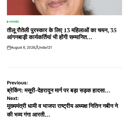
उत्तराखंड
POSTED
IN
तीलू रौतेली पुरस्कार के लिए 13 महिलाओं का चयन, 35
आंगनबाड़ी कार्यकर्तियां भी होंगी सम्मानित…
August 6, 2026
India121
Posted
by
Post
Previous:
navigation
ब्रेकिंग: मसूरी-देहरादून मार्ग पर बड़ा सड़क हादसा…
Next:
मुख्यमंत्री धामी व भाजपा राष्ट्रीय अध्यक्ष नितिन नबीन ने
की भव्य गंगा आरती…