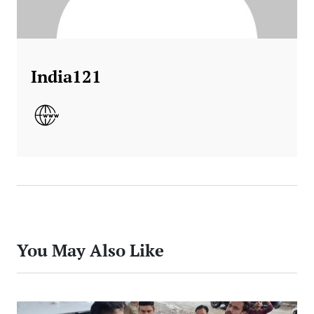
India121
You May Also Like