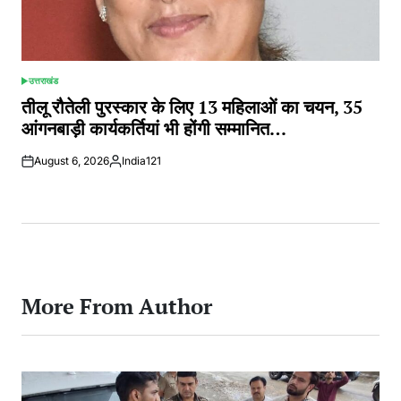
उत्तराखंड
POSTED
IN
तीलू रौतेली पुरस्कार के लिए 13 महिलाओं का चयन, 35
आंगनबाड़ी कार्यकर्तियां भी होंगी सम्मानित…
August 6, 2026
India121
Posted
by
More From Author