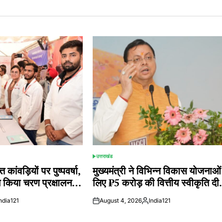
उत्तराखंड
POSTED
IN
त कांवड़ियों पर पुष्पवर्षा,
मुख्यमंत्री ने विभिन्न विकास योजनाओं
 ने किया चरण प्रक्षालन…
लिए ₹5 करोड़ की वित्तीय स्वीकृति द
ndia121
August 4, 2026
India121
ted
Posted
by