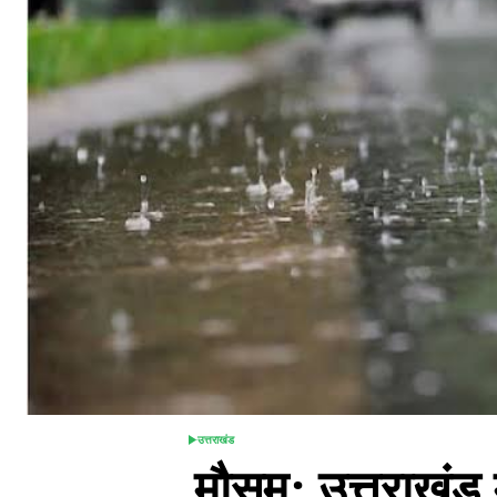
उत्तराखंड
POSTED
मौसम: उत्तराखंड 
IN