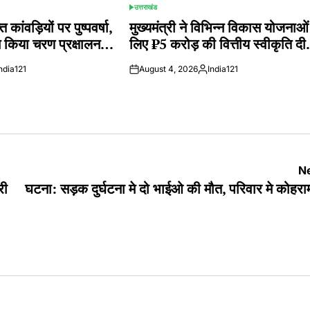
उत्तराखंड
POSTED
IN
त कांवड़ियों पर पुष्पवर्षा,
मुख्यमंत्री ने विभिन्न विकास योजनाओं
 ने किया चरण प्रक्षालन…
लिए ₹5 करोड़ की वित्तीय स्वीकृति द
ndia121
August 4, 2026
India121
ted
Posted
by
Ne
री
घटना: सड़क दुर्घटना मे दो भाईओ की मौत, परिवार मे कोह