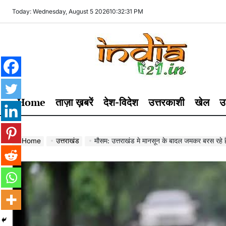
Skip
Today: Wednesday, August 5 2026
10
:
32
:
32
PM
to
content
India121
Home
ताज़ा ख़बरें
देश-विदेश
उत्तरकाशी
खेल
उ
Home
उत्तराखंड
मौसम: उत्तराखंड मे मानसून के बादल जमकर बरस रहे ह