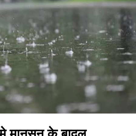
मे मानसून के बादल