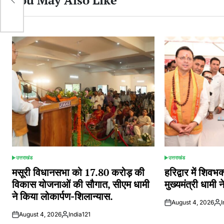
You May Also Like
उत्तराखंड
उत्तराखंड
POSTED
POSTED
IN
IN
मसूरी विधानसभा को 17.80 करोड़ की
हरिद्वार में शिवभक्
विकास योजनाओं की सौगात, सीएम धामी
मुख्यमंत्री धामी
ने किया लोकार्पण-शिलान्यास.
August 4, 2026
I
Pos
August 4, 2026
India121
by
Posted