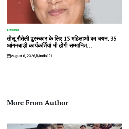
उत्तराखंड
POSTED
IN
तीलू रौतेली पुरस्कार के लिए 13 महिलाओं का चयन, 35
आंगनबाड़ी कार्यकर्तियां भी होंगी सम्मानित…
August 6, 2026
India121
Posted
by
More From Author