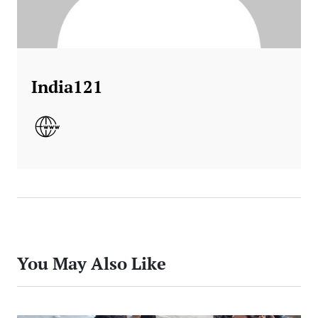
India121
You May Also Like