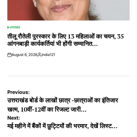
उत्तराखंड
POSTED
IN
तीलू रौतेली पुरस्कार के लिए 13 महिलाओं का चयन, 35
आंगनबाड़ी कार्यकर्तियां भी होंगी सम्मानित…
August 6, 2026
India121
Posted
by
Post
Previous:
navigation
उत्तराखंड बोर्ड के लाखों छात्र -छात्राओं का इंतिजार
खत्म, 10वीं-12वीं का रिजल्ट जारी…
Next:
मई महीने में बैंकों में छुट्टियों की भरमार, देखें लिस्ट…