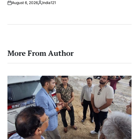
August 6, 2026
India121
Posted
by
More From Author