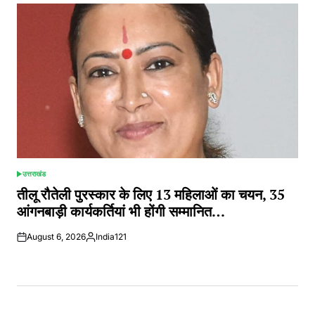
उत्तराखंड
POSTED
IN
तीलू रौतेली पुरस्कार के लिए 13 महिलाओं का चयन, 35
आंगनबाड़ी कार्यकर्तियां भी होंगी सम्मानित…
August 6, 2026
India121
Posted
by