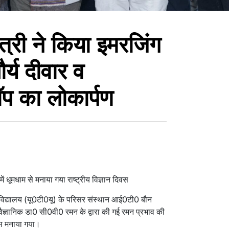
त्री ने किया इमरजिंग
ौर्य दीवार व
ॉप का लोकार्पण
में धूमधाम से मनाया गया राष्ट्रीय विज्ञान दिवस
िष्वविद्यालय (यू0टी0यू) के परिसर संस्थान आई0टी0 बौन
 वैज्ञानिक डा0 सी0वी0 रमन के द्वारा की गई रमन प्रभाव की
िवस मनाया गया।