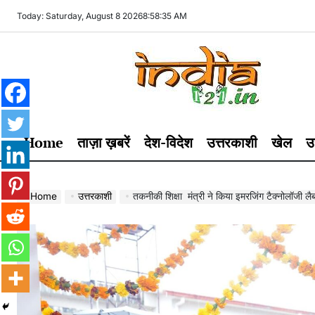
Skip
Today: Saturday, August 8 2026
8
:
58
:
37
AM
to
content
India121
Home
ताज़ा ख़बरें
देश-विदेश
उत्तरकाशी
खेल
उ
Home
उत्तरकाशी
तकनीकी शिक्षा मंत्री ने किया इमरजिंग टैक्नोलाॅजी लैब, श