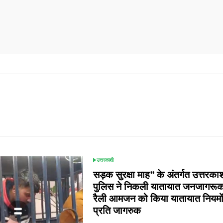
उत्तरकाशी
POSTED
IN
सड़क सुरक्षा माह” के अंतर्गत उत्तरका
पुलिस ने निकली यातायात जनजागरू
रैली आमजन को किया यातायात नियमों
प्रति जागरुक