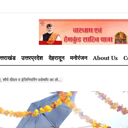
त्तराखंड
उत्तरप्रदेश
देहरादून
मनोरंजन
About Us
C
ौर्य दीवार व इंजिनियरिंग वर्कशॉप का लोकार्पण