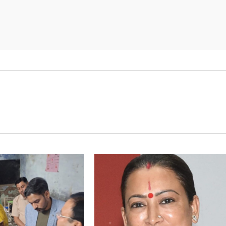
कर शासन
चेत किया