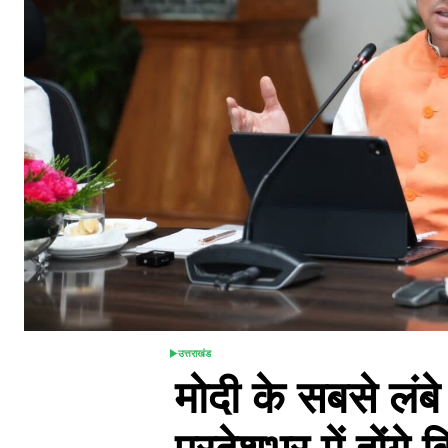
उत्तराखंड
POSTED
मोदी के सबसे लंब
IN