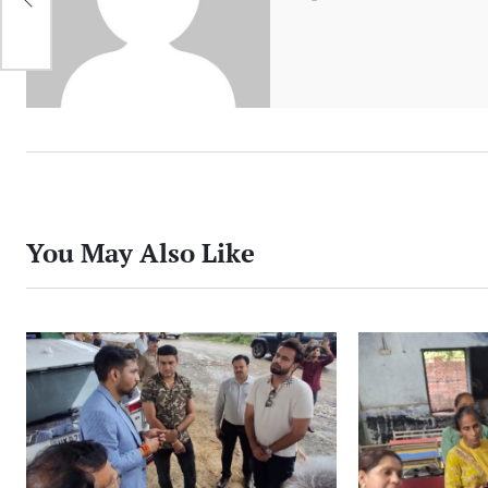
बात कार्यक्रम
बजा
सुना
को स
You May Also Like