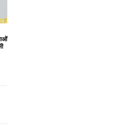
लाओं
भी