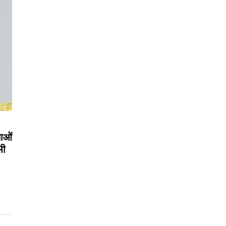
लाओं
भी