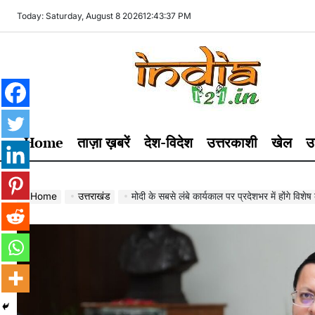
Skip
Today: Saturday, August 8 2026
12
:
43
:
38
PM
to
content
India121
Home
ताज़ा ख़बरें
देश-विदेश
उत्तरकाशी
खेल
उ
Home
उत्तराखंड
मोदी के सबसे लंबे कार्यकाल पर प्रदेशभर में होंगे विशे