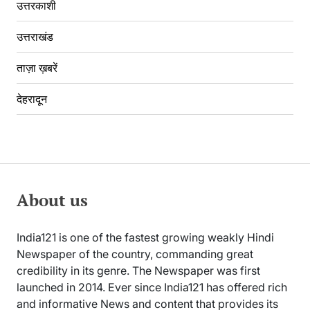
उत्तरकाशी
उत्तराखंड
ताज़ा ख़बरें
देहरादून
About us
India121 is one of the fastest growing weakly Hindi
Newspaper of the country, commanding great
credibility in its genre. The Newspaper was first
launched in 2014. Ever since India121 has offered rich
and informative News and content that provides its