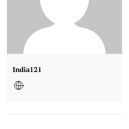
India121