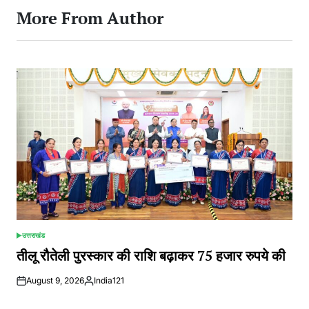
More From Author
उत्तराखंड
POSTED
IN
तीलू रौतेली पुरस्कार की राशि बढ़ाकर 75 हजार रुपये की
August 9, 2026
India121
Posted
by