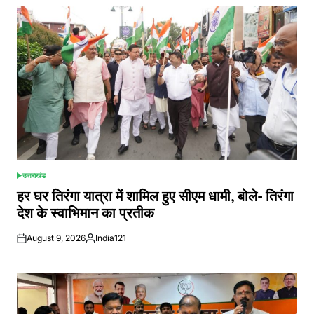
उत्तराखंड
POSTED
IN
हर घर तिरंगा यात्रा में शामिल हुए सीएम धामी, बोले- तिरंगा
देश के स्वाभिमान का प्रतीक
August 9, 2026
India121
Posted
by