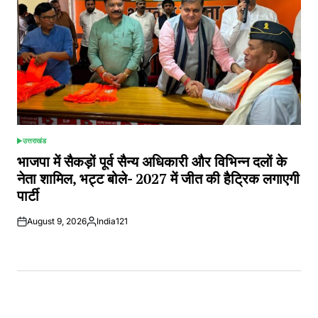
उत्तराखंड
POSTED
IN
भाजपा में सैकड़ों पूर्व सैन्य अधिकारी और विभिन्न दलों के
नेता शामिल, भट्ट बोले- 2027 में जीत की हैट्रिक लगाएगी
पार्टी
August 9, 2026
India121
Posted
by