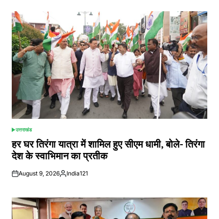
उत्तराखंड
POSTED
IN
हर घर तिरंगा यात्रा में शामिल हुए सीएम धामी, बोले- तिरंगा
देश के स्वाभिमान का प्रतीक
August 9, 2026
India121
Posted
by