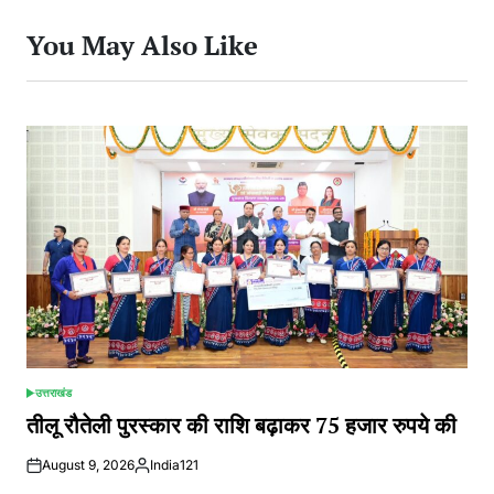
You May Also Like
उत्तराखंड
POSTED
IN
तीलू रौतेली पुरस्कार की राशि बढ़ाकर 75 हजार रुपये की
August 9, 2026
India121
Posted
by