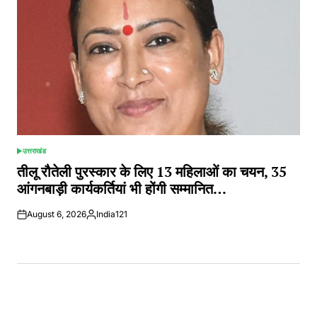
उत्तराखंड
POSTED
IN
तीलू रौतेली पुरस्कार के लिए 13 महिलाओं का चयन, 35
आंगनबाड़ी कार्यकर्तियां भी होंगी सम्मानित…
August 6, 2026
India121
Posted
by