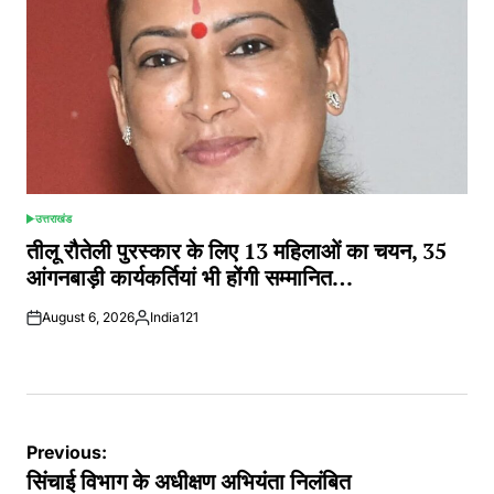
उत्तराखंड
POSTED
IN
तीलू रौतेली पुरस्कार के लिए 13 महिलाओं का चयन, 35
आंगनबाड़ी कार्यकर्तियां भी होंगी सम्मानित…
August 6, 2026
India121
Posted
by
Post
Previous:
navigation
सिंचाई विभाग के अधीक्षण अभियंता निलंबित