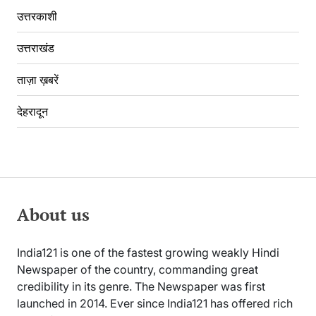
उत्तरकाशी
उत्तराखंड
ताज़ा ख़बरें
देहरादून
About us
India121 is one of the fastest growing weakly Hindi
Newspaper of the country, commanding great
credibility in its genre. The Newspaper was first
launched in 2014. Ever since India121 has offered rich