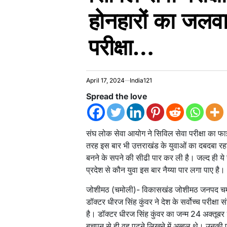
होनहारों का जलवा,
परीक्षा…
April 17, 2024
India121
Spread the love
संघ लोक सेवा आयोग ने सिविल सेवा परीक्षा का फा
तरह इस बार भी उत्तराखंड के युवाओं का दबदबा रह
बनने के सपने की सीढी पार कर ली है। जल्द ही य
प्रदेश से कौन युवा इस बार नैय्या पार लगा पाए है।
जोशीमठ (चमोली)- विकासखंड जोशीमठ जनपद चमोली 
डॉक्टर धीरज सिंह कुंवर ने देश के सर्वोच्च परीक्षा 
है। डॉक्टर धीरज सिंह कुंवर का जन्म 24 अक्तूबर
बचपन से ही वह पढ़ने लिखने में अब्बल थे। उनकी प्र