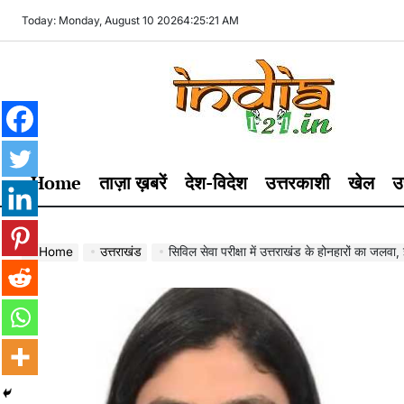
Skip
Today: Monday, August 10 2026
4
:
25
:
22
AM
to
content
India121
Home
ताज़ा ख़बरें
देश-विदेश
उत्तरकाशी
खेल
उ
Home
उत्तराखंड
सिविल सेवा परीक्षा में उत्तराखंड के होनहारों का जलवा, 