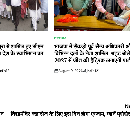
उत्तराखंड
POSTED
IN
्रा में शामिल हुए सीएम
भाजपा में सैकड़ों पूर्व सैन्य अधिकारी 
गा देश के स्वाभिमान का
विभिन्न दलों के नेता शामिल, भट्ट बोल
2027 में जीत की हैट्रिक लगाएगी पार्ट
ndia121
August 9, 2026
India121
ted
Posted
by
Ne
िन
विद्यामंदिर क्लासेज के लिए इस दिन होगा एग्जाम, जानें प्रो