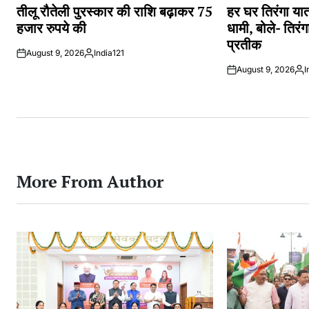
IN
IN
तीलू रौतेली पुरस्कार की राशि बढ़ाकर 75
हर घर तिरंगा यात
हजार रुपये की
धामी, बोले- तिरं
प्रतीक
August 9, 2026
India121
Posted
August 9, 2026
I
by
Pos
by
More From Author