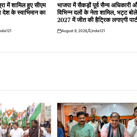
IN
्रा में शामिल हुए सीएम
भाजपा में सैकड़ों पूर्व सैन्य अधिकारी 
गा देश के स्वाभिमान का
विभिन्न दलों के नेता शामिल, भट्ट बोल
2027 में जीत की हैट्रिक लगाएगी पार्ट
ndia121
August 9, 2026
India121
ted
Posted
by