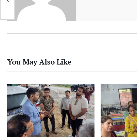
सम
You May Also Like