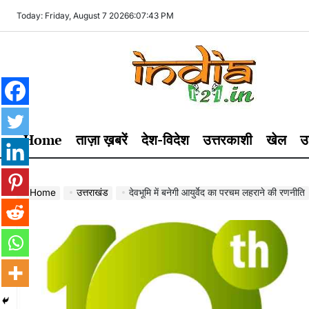
Skip
Today: Friday, August 7 2026
6
:
07
:
44
PM
to
content
India121
Home
ताज़ा ख़बरें
देश-विदेश
उत्तरकाशी
खेल
उ
Home
उत्तराखंड
देवभूमि में बनेगी आयुर्वेद का परचम लहराने की रणनीति