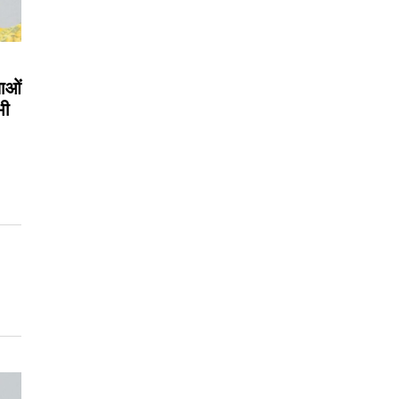
लाओं
भी