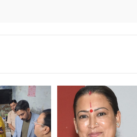
रास्ता दिखाया