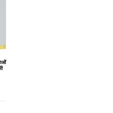
लाओं
भी