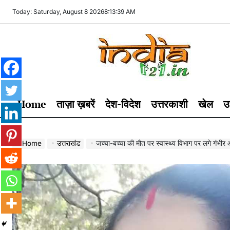
Skip
Today: Saturday, August 8 2026
8
:
13
:
40
AM
to
content
India121
Home
ताज़ा ख़बरें
देश-विदेश
उत्तरकाशी
खेल
उ
Home
उत्तराखंड
जच्चा-बच्चा की मौत पर स्वास्थ्य विभाग पर लगे गंभीर आर