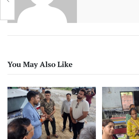
प
You May Also Like