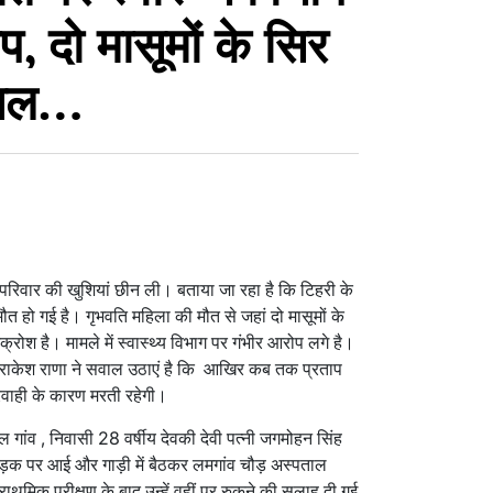
, दो मासूमों के सिर
आंचल…
 परिवार की खुशियां छीन ली। बताया जा रहा है कि टिहरी के
 मौत हो गई है। गृभवति महिला की मौत से जहां दो मासूमों के
क्रोश है। मामले में स्वास्थ्य विभाग पर गंभीर आरोप लगे है।
क्ष राकेश राणा ने सवाल उठाएं है कि आखिर कब तक प्रताप
ापरवाही के कारण मरती रहेगी।
 गांव , निवासी 28 वर्षीय देवकी देवी पत्नी जगमोहन सिंह
सड़क पर आई और गाड़ी में बैठकर लमगांव चौड़ अस्पताल
 प्राथमिक परीक्षण के बाद उन्हें वहीं पर रुकने की सलाह दी गई