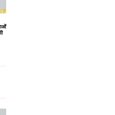
लाओं
भी