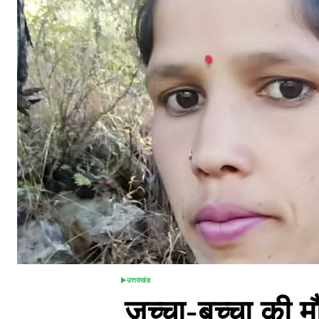
उत्तराखंड
POSTED
जच्चा-बच्चा की मौ
IN