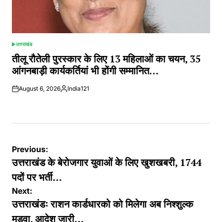
उत्तराखंड
POSTED
IN
तीलू रौतेली पुरस्कार के लिए 13 महिलाओं का चयन, 35
आंगनबाड़ी कार्यकर्तियां भी होंगी सम्मानित…
August 6, 2026
India121
Posted
by
Post
Previous:
navigation
उत्तराखंड के बेरोजगार युवाओं के लिए खुशखबरी, 1744
पदों पर भर्ती…
Next:
उत्तराखंडः राशन कार्डधारको को मिलेगा अब निश्शुल्क
मडुवा, आदेश जारी…