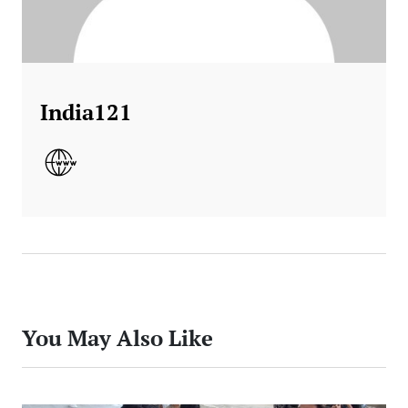
India121
You May Also Like