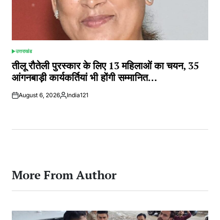
उत्तराखंड
POSTED
IN
तीलू रौतेली पुरस्कार के लिए 13 महिलाओं का चयन, 35
आंगनबाड़ी कार्यकर्तियां भी होंगी सम्मानित…
August 6, 2026
India121
Posted
by
More From Author