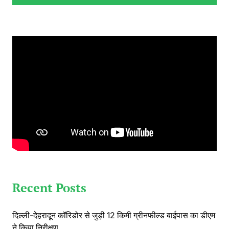
Recent Posts
दिल्ली-देहरादून कॉरिडोर से जुड़ी 12 किमी ग्रीनफील्ड बाईपास का डीएम
ने किया निरीक्षण…