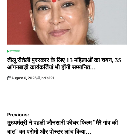
उत्तराखंड
POSTED
IN
तीलू रौतेली पुरस्कार के लिए 13 महिलाओं का चयन, 35
आंगनबाड़ी कार्यकर्तियां भी होंगी सम्मानित…
August 6, 2026
India121
Posted
by
Post
Previous:
navigation
मुख्यमंत्री ने पहली जौनसारी फीचर फिल्म “मैरै गांव की
बाट“ का प्रोमो और पोस्टर लांच किया…