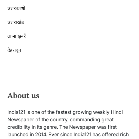
उत्तरकाशी
उत्तराखंड
ताज़ा ख़बरें
देहरादून
About us
India121 is one of the fastest growing weakly Hindi
Newspaper of the country, commanding great
credibility in its genre. The Newspaper was first
launched in 2014. Ever since India121 has offered rich