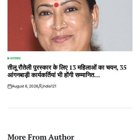
उत्तराखंड
POSTED
IN
तीलू रौतेली पुरस्कार के लिए 13 महिलाओं का चयन, 35
आंगनबाड़ी कार्यकर्तियां भी होंगी सम्मानित…
August 6, 2026
India121
Posted
by
More From Author