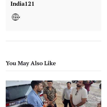
India121
You May Also Like