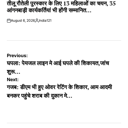
IN
तीलू रौतेली पुरस्कार के लिए 13 महिलाओं का चयन, 35
आंगनबाड़ी कार्यकर्तियां भी होंगी सम्मानित…
August 6, 2026
India121
Posted
by
Post
Previous:
navigation
घपला: पेयजल लाइन मे आई घपले की शिकायत,जांच
शुरू…
Next:
गजब: डीएम भी हुए ओवर रेटिंग के शिकार, आम आदमी
बनकर पहुंचे शराब की दुकान मे…