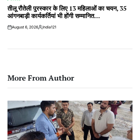
POSTED
IN
तीलू रौतेली पुरस्कार के लिए 13 महिलाओं का चयन, 35
आंगनबाड़ी कार्यकर्तियां भी होंगी सम्मानित…
August 6, 2026
India121
Posted
by
More From Author