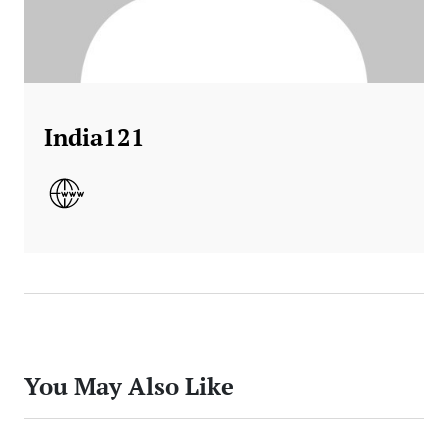
India121
You May Also Like