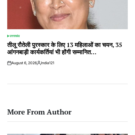
उत्तराखंड
POSTED
IN
तीलू रौतेली पुरस्कार के लिए 13 महिलाओं का चयन, 35
आंगनबाड़ी कार्यकर्तियां भी होंगी सम्मानित…
August 6, 2026
India121
Posted
by
More From Author