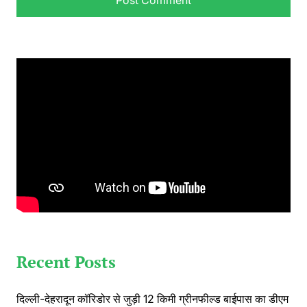
Recent Posts
दिल्ली-देहरादून कॉरिडोर से जुड़ी 12 किमी ग्रीनफील्ड बाईपास का डीएम