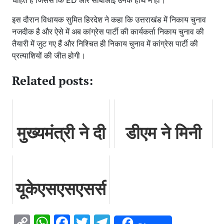
इस दौरान विधायक सुमित हिरदेश ने कहा कि उत्तराखंड में निकाय चुनाव
नजदीक है और ऐसे में अब कांग्रेस पार्टी की कार्यकर्ता निकाय चुनाव की
तैयारी में जुट गए हैं और निश्चित ही निकाय चुनाव में कांग्रेस पार्टी की
प्रत्याशियों की जीत होगी।
Related posts:
मुख्यमंत्री ने दी
डीएम ने मिनी
विभिन्न विकास
स्कूल बसों के
योजनाओं की
लिए अनटाईड
यूकेएसएसएससी
वित्तीय स्वीकृति
फंड से साठ
के इन पदों पर
लाख रूपये की
Copy
WhatsApp
Facebook
Twitter
Telegram