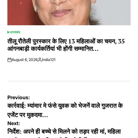
उत्तराखंड
POSTED
IN
तीलू रौतेली पुरस्कार के लिए 13 महिलाओं का चयन, 35
आंगनबाड़ी कार्यकर्तियां भी होंगी सम्मानित…
August 6, 2026
India121
Posted
by
Post
Previous:
navigation
कार्रवाई: म्यांमार मे फंसे युवक को भेजनें वाले गुजरात के
एजेंट पर मुकदमा…
Next:
निर्देश: अपने ही बच्चे से मिलने को तड़प रही मां, महिला