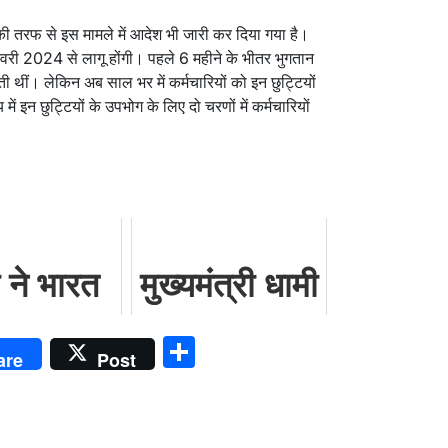
ी तरफ से इस मामले में आदेश भी जारी कर दिया गया है।
 1 जनवरी 2024 से लागू होंगी। पहले 6 महीने के भीतर भुगतान
ती थीं। लेकिन अब साल भर में कर्मचारियों को इन छुट्टियों
ं इन छुट्टियों के उपभोग के लिए दो चरणों में कर्मचारियों
 ने भारत
मुख्यमंत्री धामी
ा पहला
ने गुरु नानक
ram
Share
are
Post
्वदेशी
जयंती एवं
्रिड पावर
कार्तिक पूर्णिमा