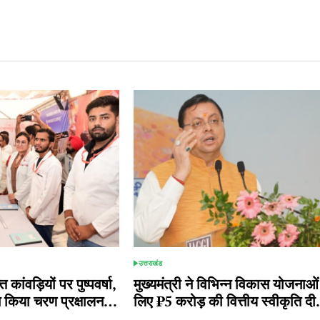
उत्तराखंड
POSTED
IN
त कांवड़ियों पर पुष्पवर्षा,
मुख्यमंत्री ने विभिन्न विकास योजनाओं
 ने किया चरण प्रक्षालन…
लिए ₹5 करोड़ की वित्तीय स्वीकृति द