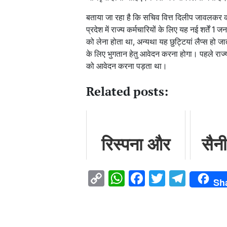
बताया जा रहा है कि सचिव वित्त दिलीप जावलकर क
प्रदेश में राज्य कर्मचारियों के लिए यह नई शर्तें
को लेना होता था, अन्यथा यह छुट्टियां लैप्स हो जा
के लिए भुगतान हेतु आवेदन करना होगा। पहले राज्य मे
को आवेदन करना पड़ता था।
Related posts:
रिस्पना और
सैनी
बिंदाल नदी पर
क
Copy
WhatsApp
Facebook
Twitter
Teleg
Sh
बनेगा चार लेन
स
Link
एलिवेटेड
हाइब