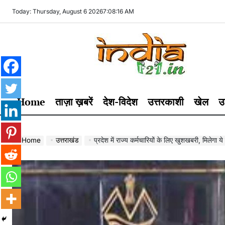
Skip
Today: Thursday, August 6 2026
7
:
08
:
17
AM
to
content
India121
Home
ताज़ा ख़बरें
देश-विदेश
उत्तरकाशी
खेल
उ
Home
उत्तराखंड
प्रदेश में राज्य कर्मचारियों के लिए खुशखबरी, मिलेगा 