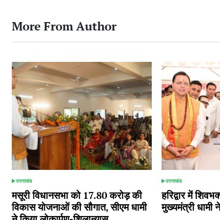
More From Author
उत्तराखंड
उत्तराखंड
POSTED
POSTED
IN
IN
मसूरी विधानसभा को 17.80 करोड़ की
हरिद्वार में शिवभक्
विकास योजनाओं की सौगात, सीएम धामी
मुख्यमंत्री धामी
ने किया लोकार्पण-शिलान्यास.