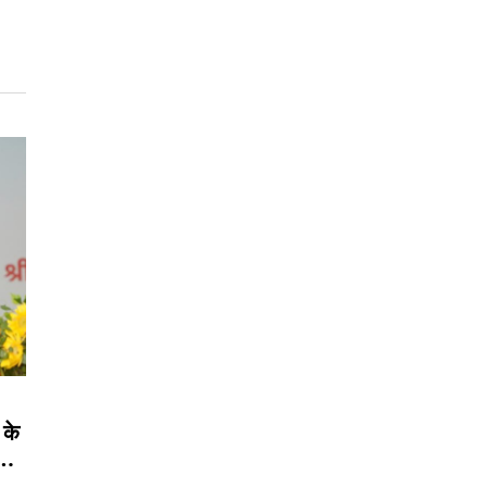
 के
ी…