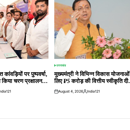
उत्तराखंड
POSTED
IN
त कांवड़ियों पर पुष्पवर्षा,
मुख्यमंत्री ने विभिन्न विकास योजनाओं
 ने किया चरण प्रक्षालन…
लिए ₹5 करोड़ की वित्तीय स्वीकृति द
ndia121
August 4, 2026
India121
ted
Posted
by