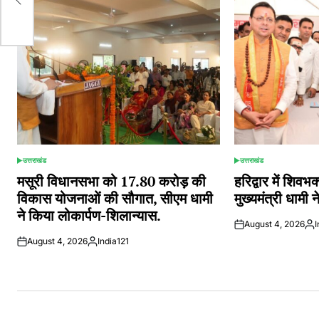
उत्तराखंड
उत्तराखंड
POSTED
POSTED
IN
IN
मसूरी विधानसभा को 17.80 करोड़ की
हरिद्वार में शिवभक्
विकास योजनाओं की सौगात, सीएम धामी
मुख्यमंत्री धामी
ने किया लोकार्पण-शिलान्यास.
August 4, 2026
I
Pos
August 4, 2026
India121
by
Posted
by