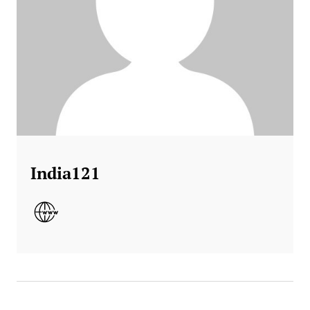
India121