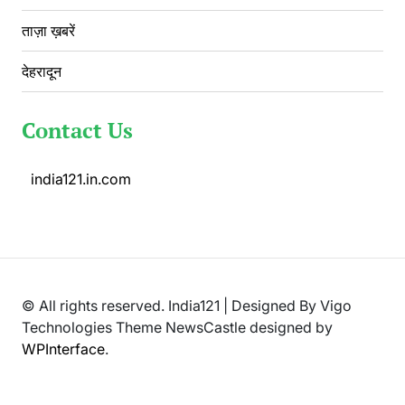
ताज़ा ख़बरें
देहरादून
Contact Us
india121.in.com
© All rights reserved. India121 | Designed By Vigo
Technologies Theme NewsCastle designed by
WPInterface
.