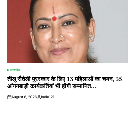
उत्तराखंड
POSTED
IN
तीलू रौतेली पुरस्कार के लिए 13 महिलाओं का चयन, 35
आंगनबाड़ी कार्यकर्तियां भी होंगी सम्मानित…
August 6, 2026
India121
Posted
by