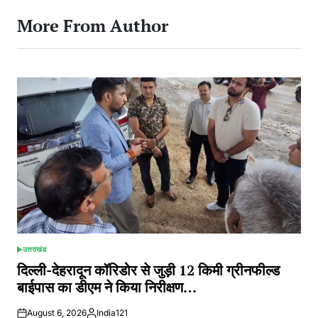
More From Author
उत्तराखंड
POSTED
IN
दिल्ली-देहरादून कॉरिडोर से जुड़ी 12 किमी ग्रीनफील्ड
बाईपास का डीएम ने किया निरीक्षण…
August 6, 2026
India121