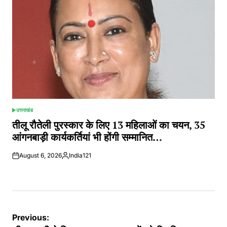
उत्तराखंड
POSTED
IN
तीलू रौतेली पुरस्कार के लिए 13 महिलाओं का चयन, 35
आंगनबाड़ी कार्यकर्तियां भी होंगी सम्मानित…
August 6, 2026
India121
Posted
by
Post
Previous: