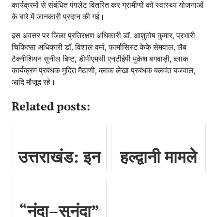
कार्यक्रमों से संबंधित पंपलेट वितरित कर ग्रामीणों को स्वास्थ्य योजनाओं
के बारे में जानकारी प्रदान की गई।
इस अवसर पर जिला प्रतिरक्षण अधिकारी डाॅ. आशुतोष कुमार, प्रभारी
चिकित्सा अधिकारी डाॅ. विशाल वर्मा, फार्मासिस्ट केके सेमवाल, लैब
टैक्नीशियन सुनील बिष्ट, डीपीएमसी एनटीईपी मुकेश बगवाड़ी, ब्लाक
कार्यक्रम प्रबंधक मुदित मैठाणी, ब्लाक लेखा प्रबंधक बलवंत बजवाल,
आदि मौजूद रहे।
Related posts:
उत्तराखंड: इन
हल्द्वानी मामले
विभागों में अगले
में मुख्यमंत्री ने
6 महीने तक
बुलाई उच्च
“नंदा–सुनंदा”