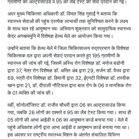
ग्रामीणो को अल्ट्रासाउंड व 95 को लैब टेस्ट की सेवा प्रदान की गई।
अपर मुख्य चिकित्सा अधिकारी डाॅ. विमल सिंह गुसाईं ने बताया कि
स्वास्थ्य सेवाओं की पहुंच प्रत्येक लाभार्थी तक सुनिश्चित करने के लक्ष्य
के साथ चल रहे आयुष्मान भवः अभियान शुक्रवार को सामुदायिक स्वास्थ्य
केंद्र अगस्त्यमुनि में विशेषज्ञ हेल्थ मेले का आयोजन किया गया।
उन्होंने बताया कि हेल्थ मेले में जिला चिकित्सालय रुद्रप्रयाग के विशेषज्ञ
चिकित्सक दल द्वारा अपनी सेवाएं प्रदान करते हुए 195 ग्रामीणों के
स्वास्थ्य की जांच की गई, जिसमें अस्थि रोग विशेषज्ञ डाॅ. मनोज बडोनी
द्वारा 37, नेत्र रोग विशेषज्ञ डाॅ. अमित अंब द्वारा 29, सर्जन डाॅ. वैभव द्वारा
69, स्त्री रोग विशेषज्ञ डाॅ. हिमानी द्वारा 32, ईएनटी विशेषज्ञ डाॅ. तस्दीक
खान द्वारा 21, डाॅ. दीपाली नौटियाल द्वारा बाल रोग के 06 व मानसिक रोग
के 01 व्यक्ति की जांच की।
वहीं, सोनोलॉजिस्ट डाॅ. राजीव चौधरी द्वारा 06 का अल्ट्रासाउंड किया
गया, जबकि 26 लोगों का एक्सरे व 95 का लैब टेस्ट किया गया। साथ ही
05 लोगों की आभा आईडी व 06 का आयुष्मान कार्ड बनाया गया। मेले में
पहुंचे अधिकांश लोगों द्वारा आभा आईडी व आयुष्मान कार्ड बनाया गया था।
इस अवसर पर राष्ट्रीय स्वास्थ्य मिशन के अंतर्गत संचालित विभिन्न