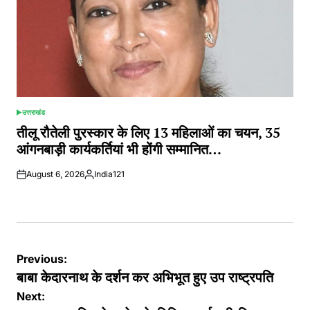
उत्तराखंड
POSTED
IN
तीलू रौतेली पुरस्कार के लिए 13 महिलाओं का चयन, 35
आंगनबाड़ी कार्यकर्तियां भी होंगी सम्मानित…
August 6, 2026
India121
Posted
by
Post
Previous:
navigation
बाबा केदारनाथ के दर्शन कर अभिभूत हुए उप राष्ट्रपति
Next: