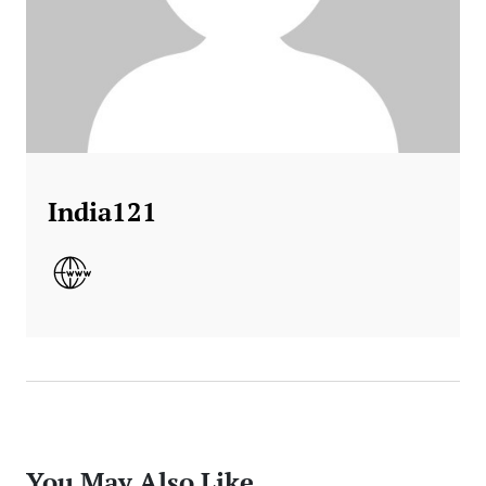
India121
You May Also Like