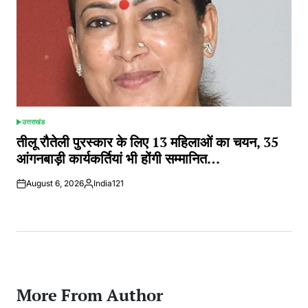
उत्तराखंड
POSTED
IN
तीलू रौतेली पुरस्कार के लिए 13 महिलाओं का चयन, 35
आंगनबाड़ी कार्यकर्तियां भी होंगी सम्मानित…
August 6, 2026
India121
Posted
by
More From Author