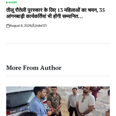
उत्तराखंड
POSTED
IN
तीलू रौतेली पुरस्कार के लिए 13 महिलाओं का चयन, 35
आंगनबाड़ी कार्यकर्तियां भी होंगी सम्मानित…
August 6, 2026
India121
Posted
by
More From Author