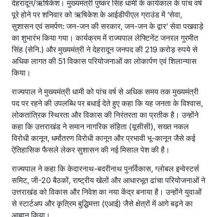
देहरादून/ऋषिकेश। मुख्यमंत्री पुष्कर सिंह धामी के कार्यकाल के पांच वर्ष
पूरे होने पर शनिवार को ऋषिकेश के आईडीपीएल ग्राउंड में ‘सेवा,
सुशासन एवं समर्पण: जन-जन की सरकार, जन-जन के द्वार’ सेवा पखवाड़े
का शुभारंभ किया गया। कार्यक्रम में राज्यपाल लेफ्टिनेंट जनरल गुरमीत
सिंह (सेनि.) और मुख्यमंत्री ने देहरादून जनपद की 219 करोड़ रुपये से
अधिक लागत की 51 विकास परियोजनाओं का लोकार्पण एवं शिलान्यास
किया।
राज्यपाल ने मुख्यमंत्री धामी को पांच वर्ष से अधिक समय तक मुख्यमंत्री
पद पर रहने की उपलब्धि पर बधाई देते हुए कहा कि यह जनता के विश्वास,
लोकतांत्रिक स्थिरता और विकास की निरंतरता का प्रतीक है। उन्होंने
कहा कि उत्तराखंड ने समान नागरिक संहिता (यूसीसी), सख्त नकल
विरोधी कानून, धर्मांतरण विरोधी कानून और प्रभावी भू-कानून जैसे कई
ऐतिहासिक फैसले लेकर सुशासन की नई मिसाल पेश की है।
राज्यपाल ने कहा कि केदारनाथ-बदरीनाथ पुनर्विकास, ग्लोबल इन्वेस्टर्स
समिट, जी-20 बैठकों, राष्ट्रीय खेलों और आधारभूत ढांचा परियोजनाओं ने
उत्तराखंड को विकास और निवेश का नया केंद्र बनाया है। उन्होंने युवाओं
से स्टार्टअप और कृत्रिम बुद्धिमत्ता (एआई) जैसे क्षेत्रों में आगे बढ़ने का
आह्वान किया।