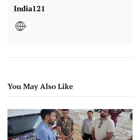
India121
You May Also Like