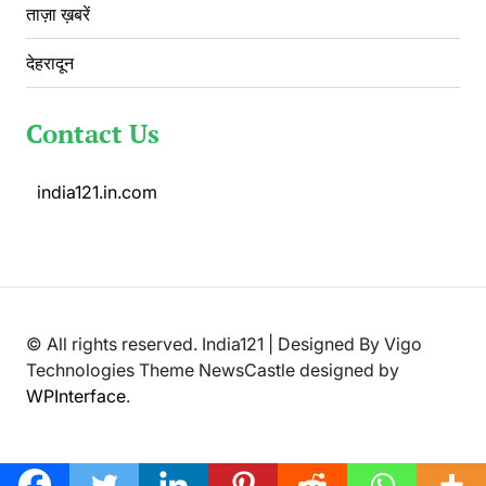
ताज़ा ख़बरें
देहरादून
Contact Us
india121.in.com
© All rights reserved. India121 | Designed By Vigo
Technologies Theme NewsCastle designed by
WPInterface
.