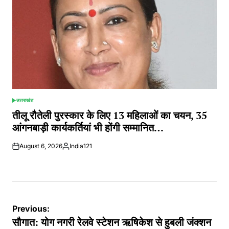
उत्तराखंड
POSTED
IN
तीलू रौतेली पुरस्कार के लिए 13 महिलाओं का चयन, 35
आंगनबाड़ी कार्यकर्तियां भी होंगी सम्मानित…
August 6, 2026
India121
Posted
by
Post
Previous:
navigation
सौगात: योग नगरी रेलवे स्टेशन ऋषिकेश से हुबली जंक्शन