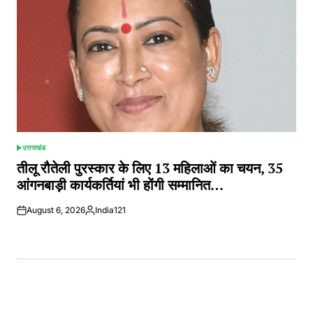
उत्तराखंड
POSTED
IN
तीलू रौतेली पुरस्कार के लिए 13 महिलाओं का चयन, 35
आंगनबाड़ी कार्यकर्तियां भी होंगी सम्मानित…
August 6, 2026
India121
Posted
by