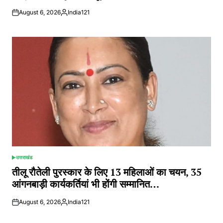
August 6, 2026
India121
Posted
by
उत्तराखंड
POSTED
IN
तीलू रौतेली पुरस्कार के लिए 13 महिलाओं का चयन, 35
आंगनबाड़ी कार्यकर्तियां भी होंगी सम्मानित…
August 6, 2026
India121
Posted
by