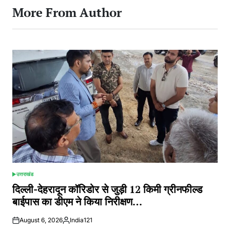
More From Author
उत्तराखंड
POSTED
IN
दिल्ली-देहरादून कॉरिडोर से जुड़ी 12 किमी ग्रीनफील्ड
बाईपास का डीएम ने किया निरीक्षण…
August 6, 2026
India121
Posted