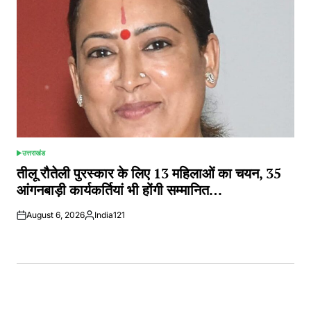
उत्तराखंड
POSTED
IN
तीलू रौतेली पुरस्कार के लिए 13 महिलाओं का चयन, 35
आंगनबाड़ी कार्यकर्तियां भी होंगी सम्मानित…
August 6, 2026
India121
Posted
by