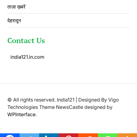
ताज़ा ख़बरें
देहरादून
Contact Us
india121.in.com
© All rights reserved. India121 | Designed By Vigo
Technologies Theme NewsCastle designed by
WPInterface
.