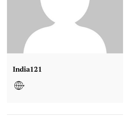
India121