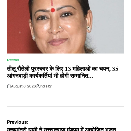
उत्तराखंड
POSTED
IN
तीलू रौतेली पुरस्कार के लिए 13 महिलाओं का चयन, 35
आंगनबाड़ी कार्यकर्तियां भी होंगी सम्मानित…
August 6, 2026
India121
Posted
by
Post
Previous:
navigation
मुख्यमंत्री धामी ने उत्तराखण्ड मंडपम में आयोजित भजन