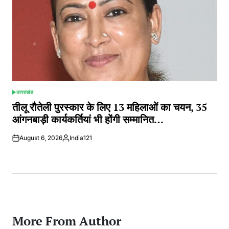
उत्तराखंड
POSTED
IN
तीलू रौतेली पुरस्कार के लिए 13 महिलाओं का चयन, 35
आंगनबाड़ी कार्यकर्तियां भी होंगी सम्मानित…
August 6, 2026
India121
Posted
by
More From Author