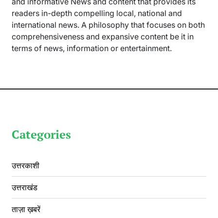
and informative News and content that provides its
readers in-depth compelling local, national and
international news. A philosophy that focuses on both
comprehensiveness and expansive content be it in
terms of news, information or entertainment.
Categories
उत्तरकाशी
उत्तराखंड
ताज़ा ख़बरें