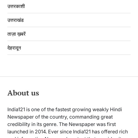
उत्तरकाशी
उत्तराखंड
ताज़ा ख़बरें
देहरादून
About us
India121 is one of the fastest growing weakly Hindi
Newspaper of the country, commanding great
credibility in its genre. The Newspaper was first
launched in 2014. Ever since India121 has offered rich