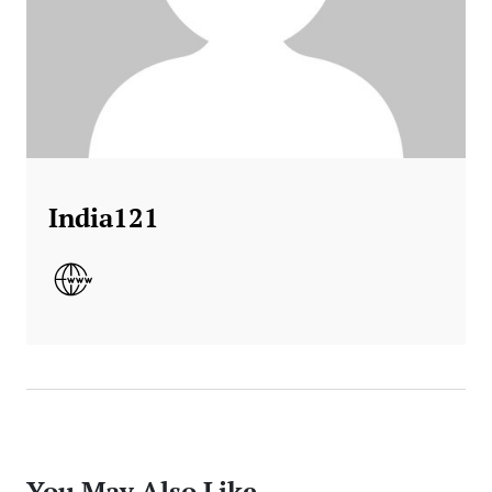
India121
You May Also Like