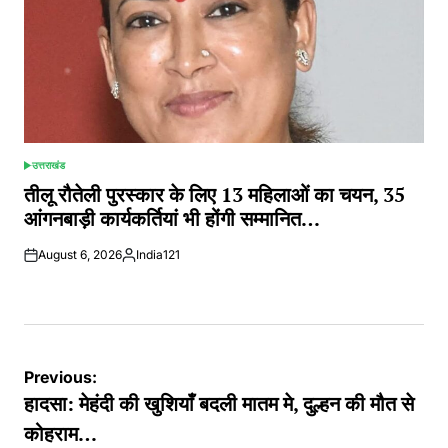
उत्तराखंड
POSTED
IN
तीलू रौतेली पुरस्कार के लिए 13 महिलाओं का चयन, 35
आंगनबाड़ी कार्यकर्तियां भी होंगी सम्मानित…
August 6, 2026
India121
Posted
by
Post
Previous:
navigation
हादसा: मेहंदी की खुशियाँ बदली मातम मे, दुल्हन की मौत से
कोहराम…