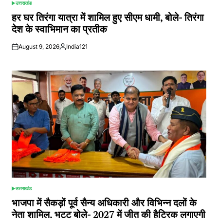
उत्तराखंड
POSTED
IN
हर घर तिरंगा यात्रा में शामिल हुए सीएम धामी, बोले- तिरंगा
देश के स्वाभिमान का प्रतीक
August 9, 2026
India121
Posted
by
उत्तराखंड
POSTED
IN
भाजपा में सैकड़ों पूर्व सैन्य अधिकारी और विभिन्न दलों के
नेता शामिल, भट्ट बोले- 2027 में जीत की हैट्रिक लगाएगी