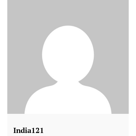
जाने के निर्देश
India121