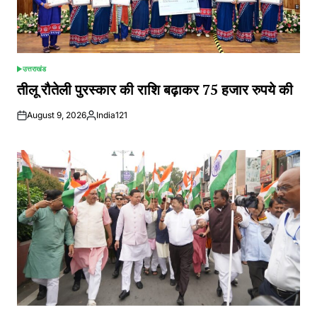
उत्तराखंड
POSTED
IN
तीलू रौतेली पुरस्कार की राशि बढ़ाकर 75 हजार रुपये की
August 9, 2026
India121
Posted
by